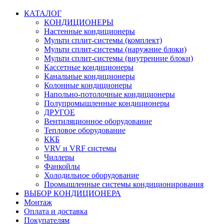
КАТАЛОГ
КОНДИЦИОНЕРЫ
Настенные кондиционеры
Мульти сплит-системы (комплект)
Мульти сплит-системы (наружние блоки)
Мульти сплит-системы (внутренние блоки)
Кассетные кондиционеры
Канальные кондиционеры
Колонные кондиционеры
Напольно-потолочные кондиционеры
Полупромышленные кондиционеры
ДРУГОЕ
Вентиляционное оборудование
Тепловое оборудование
ККБ
VRV и VRF системы
Чиллеры
Фанкойлы
Холодильное оборудование
Промышленные системы кондиционирования
ВЫБОР КОНДИЦИОНЕРА
Монтаж
Оплата и доставка
Покупателям