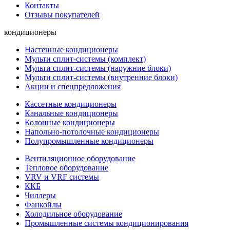
Контакты
Отзывы покупателей
кондиционеры
Настенные кондиционеры
Мульти сплит-системы (комплект)
Мульти сплит-системы (наружние блоки)
Мульти сплит-системы (внутренние блоки)
Акции и спецпредложения
Кассетные кондиционеры
Канальные кондиционеры
Колонные кондиционеры
Напольно-потолочные кондиционеры
Полупромышленные кондиционеры
Вентиляционное оборудование
Тепловое оборудование
VRV и VRF системы
ККБ
Чиллеры
Фанкойлы
Холодильное оборудование
Промышленные системы кондиционирования