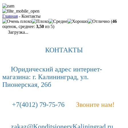
Главная
- Контакты
(
46
оценок, среднее:
3,50
из 5)
Загрузка...
КОНТАКТЫ
Юридический адрес интернет-
магазина: г. Калининград, ул.
Пионерская, 26б
+7(4012) 79-75-76
Звоните нам!
zakaz@KonditsioneryKaliningrad.ru