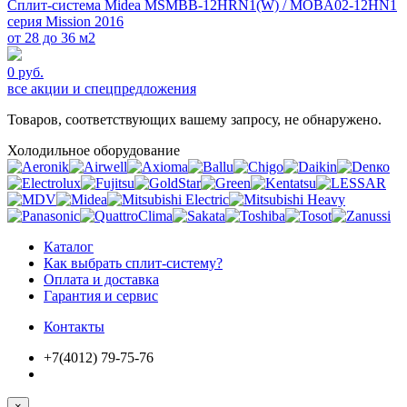
Сплит-система Midea MSMBB-12HRN1(W) / MOBA02-12HN1
серия Mission 2016
от 28 до 36 м2
0 руб.
все акции и спецпредложения
Товаров, соответствующих вашему запросу, не обнаружено.
Холодильное оборудование
Каталог
Как выбрать сплит-систему?
Оплата и доставка
Гарантия и сервис
Контакты
+7(4012) 79-75-76
×