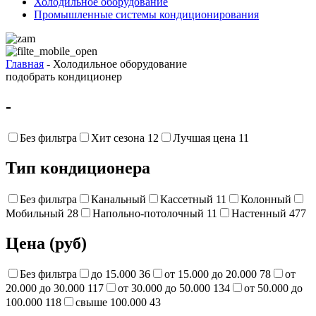
Холодильное оборудование
Промышленные системы кондиционирования
Главная
- Холодильное оборудование
подобрать кондиционер
-
Без фильтра
Хит сезона
12
Лучшая цена
11
Тип кондиционера
Без фильтра
Канальный
Кассетный
11
Колонный
Мобильный
28
Напольно-потолочный
11
Настенный
477
Цена (руб)
Без фильтра
до 15.000
36
от 15.000 до 20.000
78
от
20.000 до 30.000
117
от 30.000 до 50.000
134
от 50.000 до
100.000
118
свыше 100.000
43