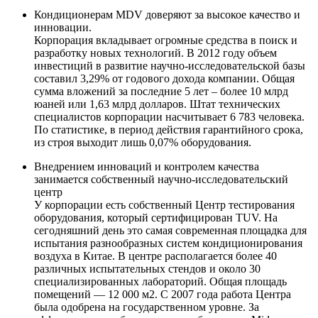
Кондиционерам MDV доверяют за высокое качество и
инновации.
Корпорация вкладывает огромные средства в поиск и
разработку новых технологий. В 2012 году объем
инвестиций в развитие научно-исследовательской базы
составил 3,29% от годового дохода компании. Общая
сумма вложений за последние 5 лет – более 10 млрд
юаней или 1,63 млрд долларов. Штат технических
специалистов корпорации насчитывает 6 783 человека.
По статистике, в период действия гарантийного срока,
из строя выходит лишь 0,07% оборудования.
Внедрением инноваций и контролем качества
занимается собственный научно-исследовательский
центр
У корпорации есть собственный Центр тестирования
оборудования, который сертифицирован TUV. На
сегодняшний день это самая современная площадка для
испытания разнообразных систем кондиционирования
воздуха в Китае. В центре располагается более 40
различных испытательных стендов и около 30
специализированных лабораторий. Общая площадь
помещений — 12 000 м2. С 2007 года работа Центра
была одобрена на государственном уровне. За