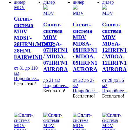
MDV
MDV
MDV
MDV
Сплит-
Сплит-
Сплит-
Сплит-
система
система
система
система
MDV
MDV
MDV
MDV
MDSF-
MDSA-
MDSA-
MDSA-
28HRN1/MDOF-
07HRFN1
09HRFN1
12HRFN1
28HN1
/ MDOA-
/ MDOA-
/ MDOA-
FAIRWIND
07HRFN1
09HRFN1
12HRFN1
от 81 до 110
AURORA
AURORA
AURORA
м2
Подробнее...
до 21 м2
от 22 до 27
от 28 до 36
Бесплатно!
Подробнее...
м2
м2
Бесплатно!
Подробнее...
Подробнее...
Бесплатно!
Бесплатно!