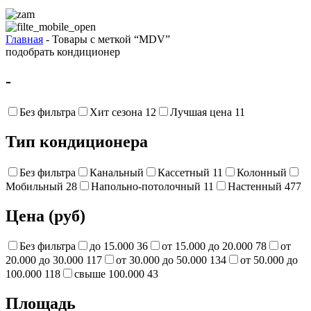
Главная
- Товары с меткой “MDV”
подобрать кондиционер
-
Без фильтра
Хит сезона
12
Лучшая цена
11
Тип кондиционера
Без фильтра
Канальный
Кассетный
11
Колонный
Мобильный
28
Напольно-потолочный
11
Настенный
477
Цена (руб)
Без фильтра
до 15.000
36
от 15.000 до 20.000
78
от
20.000 до 30.000
117
от 30.000 до 50.000
134
от 50.000 до
100.000
118
свыше 100.000
43
Площадь