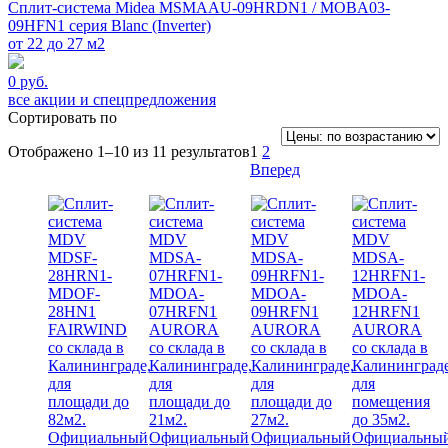
Сплит-система Midea MSMAAU-09HRDN1 / MOBA03-
09HFN1 серия Blanc (Inverter)
от 22 до 27 м2
0 руб.
все акции и спецпредложения
Сортировать по
Отображено 1–10 из 11 результатов
1
2
Вперед