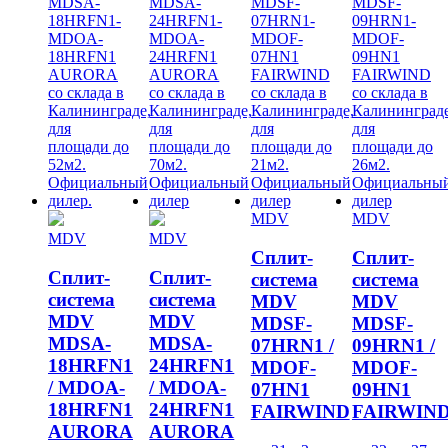
MDV
MDV
MDV
MDV
Сплит-
Сплит-
Сплит-
Сплит-
система
система
система
система
MDV
MDV
MDV
MDV
MDSF-
MDSF-
MDSA-
MDSA-
07HRN1 /
09HRN1 /
18HRFN1
24HRFN1
MDOF-
MDOF-
/ MDOA-
/ MDOA-
07HN1
09HN1
18HRFN1
24HRFN1
FAIRWIND
FAIRWIN
AURORA
AURORA