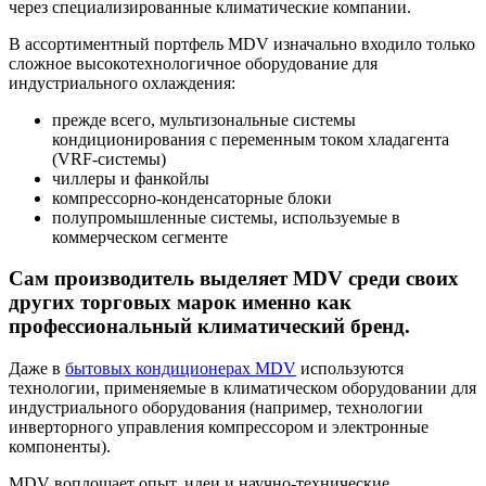
через специализированные климатические компании.
В ассортиментный портфель MDV изначально входило только
сложное высокотехнологичное оборудование для
индустриального охлаждения:
прежде всего, мультизональные системы
кондиционирования с переменным током хладагента
(VRF-системы)
чиллеры и фанкойлы
компрессорно-конденсаторные блоки
полупромышленные системы, используемые в
коммерческом сегменте
Сам производитель выделяет MDV среди своих
других торговых марок именно как
профессиональный климатический бренд.
Даже в
бытовых кондиционерах MDV
используются
технологии, применяемые в климатическом оборудовании для
индустриального оборудования (например, технологии
инверторного управления компрессором и электронные
компоненты).
MDV воплощает опыт, идеи и научно-технические