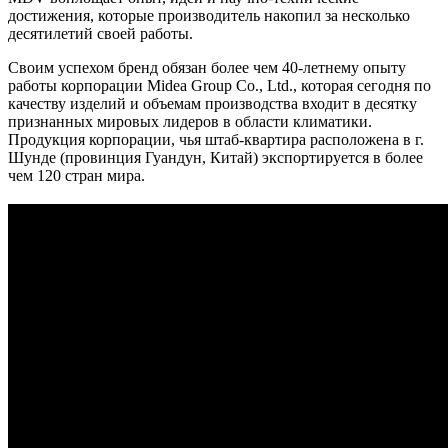
достижения, которые производитель накопил за несколько
десятилетий своей работы.
Своим успехом бренд обязан более чем 40-летнему опыту
работы корпорации Midea Group Co., Ltd., которая сегодня по
качеству изделий и объемам производства входит в десятку
признанных мировых лидеров в области климатики.
Продукция корпорации, чья штаб-квартира расположена в г.
Шунде (провинция Гуандун, Китай) экспортируется в более
чем 120 стран мира.