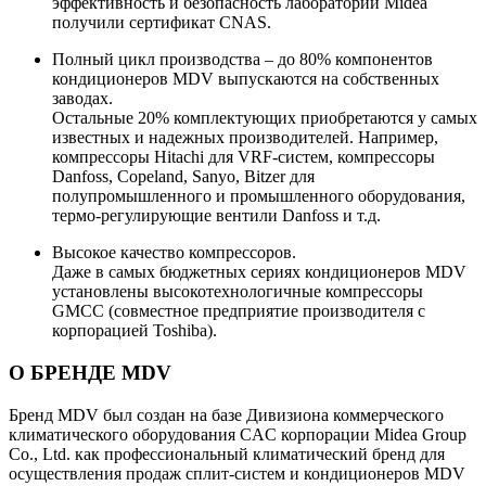
эффективность и безопасность лаборатории Midea
получили сертификат CNAS.
Полный цикл производства – до 80% компонентов
кондиционеров MDV выпускаются на собственных
заводах.
Остальные 20% комплектующих приобретаются у самых
известных и надежных производителей. Например,
компрессоры Hitachi для VRF-систем, компрессоры
Danfoss, Copeland, Sanyo, Bitzer для
полупромышленного и промышленного оборудования,
термо-регулирующие вентили Danfoss и т.д.
Высокое качество компрессоров.
Даже в самых бюджетных сериях кондиционеров MDV
установлены высокотехнологичные компрессоры
GMCC (совместное предприятие производителя с
корпорацией Toshiba).
О БРЕНДЕ MDV
Бренд MDV был создан на базе Дивизиона коммерческого
климатического оборудования CAC корпорации Midea Group
Co., Ltd. как профессиональный климатический бренд для
осуществления продаж сплит-систем и кондиционеров MDV