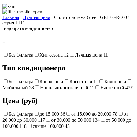
Главная
-
Лучшая цена
- Сплит-система Green GRI / GRO-07
серия HH1
подобрать кондиционер
-
Без фильтра
Хит сезона
12
Лучшая цена
11
Тип кондиционера
Без фильтра
Канальный
Кассетный
11
Колонный
Мобильный
28
Напольно-потолочный
11
Настенный
477
Цена (руб)
Без фильтра
до 15.000
36
от 15.000 до 20.000
78
от
20.000 до 30.000
117
от 30.000 до 50.000
134
от 50.000 до
100.000
118
свыше 100.000
43