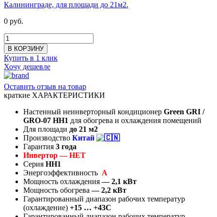
0 руб.
В КОРЗИНУ
Купить в 1 клик
Хочу дешевле
Оставить отзыв на товар
краткие ХАРАКТЕРИСТИКИ
Настенный неинверторный кондиционер
Green GRI /
GRO-07 HH1
для обогрева и охлаждения помещений
Для площади
до 21
м2
Производство
Китай
Гарантия
3 года
Инвертор — НЕТ
Серия
HH1
Энергоэффективность
А
Мощность охлаждения
— 2,1 кВт
Мощность обогрева
— 2,2 кВт
Гарантированный диапазон рабочих температур
(охлаждение)
+15 … +43C
Гарантированный диапазон рабочих температур