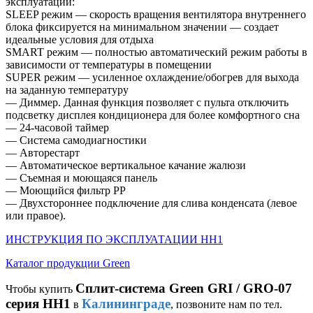
эксплуатации:
SLEEP режим — скорость вращения вентилятора внутреннего
блока фиксируется на минимальном значении — создает
идеальные условия для отдыха
SMART режим — полностью автоматический режим работы в
зависимости от температуры в помещении
SUPER режим — усиленное охлаждение/обогрев для выхода
на заданную температуру
— Диммер. Данная функция позволяет с пульта отключить
подсветку дисплея кондиционера для более комфортного сна
— 24-часовой таймер
— Система самодиагностики
— Авторестарт
— Автоматическое вертикальное качание жалюзи
— Съемная и моющаяся панель
— Моющийся фильтр PP
— Двухстороннее подключение для слива конденсата (левое
или правое).
ИНСТРУКЦИЯ ПО ЭКСПЛУАТАЦИИ HH1
Каталог продукции Green
Сплит-система Green GRI / GRO-07
Чтобы купить
серия HH1
Калининграде
в
, позвоните нам по тел.