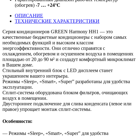
(обогрев)
-7 … +24°C
ОПИСАНИЕ
ТЕХНИЧЕСКИЕ ХАРАКТЕРИСТИКИ
Серия кондиционеров GREEN Harmony HH1 — это
качественные бюджетные кондиционеры с набором самых
необходимых функций и высоким классом
энергоэффективности. Они отлично справятся с
охлаждением, обогревом и осушением воздуха в помещениях
площадью от 20 до 90 м² и создадут комфортный микроклимат
в Вашем доме.
Стильный внутренний блок с LED дисплеем станет
украшением вашего интерьера.
Режимы «Sleep», «Smart», «Super” разработаны для удобства
эксплуатации.
Сплит-система оборудована блоком фильтров, очищающих
воздух в помещении.
Двустороннее подключение для слива конденсата (левое или
правое) упрощает монтаж сплит-системы.
Особенности:
— Режимы «Sleep», «Smart», «Super” для удобства