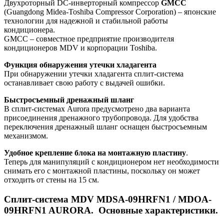
Двухроторный DC-инверторный компрессор
GMCC
(Guangdong Midea-Toshiba Compressor Corporation) – японские
технологии для надежной и стабильной работы
кондиционера.
GMCC – совместное предприятие производителя
кондиционеров MDV и корпорации Toshiba.
Функция обнаружения утечки хладагента
При обнаружении утечки хладагента сплит-система
останавливает свою работу с выдачей ошибки.
Быстросъемный дренажный шланг
В сплит-системах Aurora предусмотрено два варианта
присоединения дренажного трубопровода. Для удобства
переключения дренажный шланг оснащен быстросъемным
механизмом.
Удобное крепление блока на монтажную пластину
.
Теперь для манипуляций с кондиционером нет необходимости
снимать его с монтажной пластины, поскольку он может
отходить от стены на 15 см.
Сплит-система MDV MDSA-09HRFN1 / MDOA-
09HRFN1 AURORA. Основные характеристики.