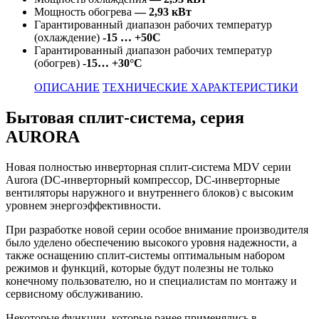
Мощность обогрева
— 2,93 кВт
Гарантированный диапазон рабочих температур
(охлаждение)
-15 … +50C
Гарантированный диапазон рабочих температур
(обогрев)
-15… +30°C
ОПИСАНИЕ
ТЕХНИЧЕСКИЕ ХАРАКТЕРИСТИКИ
Бытовая сплит-система, серия
AURORA
Новая полностью инверторная сплит-система MDV серии
Aurora (DC-инверторный компрессор, DC-инверторные
вентиляторы наружного и внутреннего блоков) с высоким
уровнем энергоэффективности.
При разработке новой серии особое внимание производителя
было уделено обеспечению высокого уровня надежности, а
также оснащению сплит-системы оптимальным набором
режимов и функций, которые будут полезны не только
конечному пользователю, но и специалистам по монтажу и
сервисному обслуживанию.
Некоторые функции, которые ранее применялись в