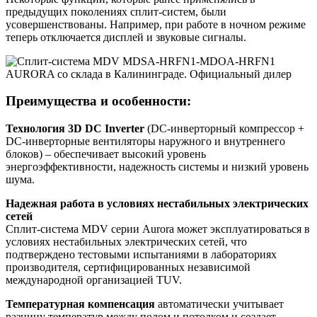
предыдущих поколениях сплит-систем, были
усовершенствованы. Например, при работе в ночном режиме
теперь отключается дисплей и звуковые сигналы.
Преимущества и особенности:
Технология 3D DC Inverter
(DC-инверторный компрессор +
DC-инверторные вентиляторы наружного и внутреннего
блоков) – обеспечивает высокий уровень
энергоэффективности, надежность системы и низкий уровень
шума.
Надежная работа в условиях нестабильных электрических
сетей
Сплит-система MDV серии Aurora может эксплуатироваться в
условиях нестабильных электрических сетей, что
подтверждено тестовыми испытаниями в лабораториях
производителя, сертифицированных независимой
международной организацией TUV.
Температурная компенсация
автоматически учитывает
разницу температур между полом и потолком и создает