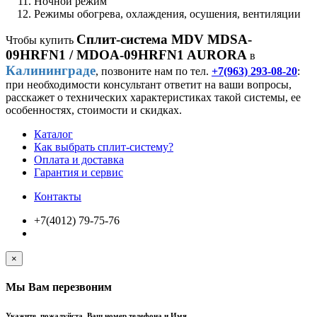
Ночной режим
Режимы обогрева, охлаждения, осушения, вентиляции
Сплит-система MDV MDSA-
Чтобы купить
09HRFN1 / MDOA-09HRFN1 AURORA
в
Калининграде
, позвоните нам по тел.
+7(963) 293-08-20
:
при необходимости консультант ответит на ваши вопросы,
расскажет о технических характеристиках такой системы, ее
особенностях, стоимости и скидках.
Каталог
Как выбрать сплит-систему?
Оплата и доставка
Гарантия и сервис
Контакты
+7(4012) 79-75-76
×
Мы Вам перезвоним
Укажите, пожалуйста, Ваш номер телефона и Имя