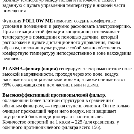
заданную с пульта управления температуру в нижней части
помещения.
Функция
FOLLOW ME
помогает создать комфортные
условия в помещении и разумно расходовать электроэнергию.
При активации этой функции кондиционер отслеживает
температуру в помещении с помощью датчика, который
расположен в пульте дистанционного управления, таким
образом, положив пульт рядом с собой можно обеспечить
комфортную температуру непосредственно в зоне нахождения
человека.
PLASMA-фильтр (опция)
генерирует электромагнитное поле
высокой напряженности, проходя через это поле, воздух
насыщается отрицательными ионами, а также очищается от
95% содержащихся в нем частиц пыли и дыма.
Высокоэффективный противопылевой фильтр
,
обладающий более плотной структурой в сравнении с
обычным фильтром, — первая ступень очистки. Он не только
очищает проходящий через него воздух, но и защищает
внутренний блок кондиционера от частиц пыли.
Количество отверстий на 1 кв.см – 225 (для сравнения, у
обычного противопылевого фильтра всего 156).