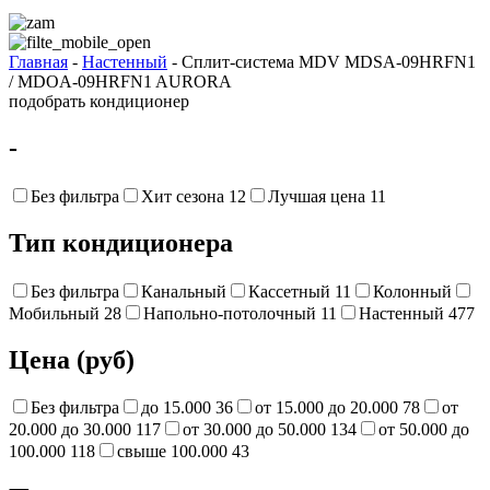
Главная
-
Настенный
- Сплит-система MDV MDSA-09HRFN1
/ MDOA-09HRFN1 AURORA
подобрать кондиционер
-
Без фильтра
Хит сезона
12
Лучшая цена
11
Тип кондиционера
Без фильтра
Канальный
Кассетный
11
Колонный
Мобильный
28
Напольно-потолочный
11
Настенный
477
Цена (руб)
Без фильтра
до 15.000
36
от 15.000 до 20.000
78
от
20.000 до 30.000
117
от 30.000 до 50.000
134
от 50.000 до
100.000
118
свыше 100.000
43