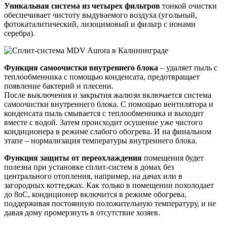
Уникальная система из четырех фильтров
тонкой очистки
обеспечивает чистоту выдуваемого воздуха (угольный,
фотокаталитический, лизоцимовый и фильтр с ионами
серебра).
Функция самоочистки внутреннего блока
– удаляет пыль с
теплообменника с помощью конденсата, предотвращает
появление бактерий и плесени.
После выключения и закрытия жалюзи включается система
самоочистки внутреннего блока. С помощью вентилятора и
конденсата пыль смывается с теплообменника и выходит
вместе с водой. Затем происходит осушение уже чистого
кондиционера в режиме слабого обогрева. И на финальном
этапе – нормализация температуры внутреннего блока.
Функция защиты от переохлаждения
помещения будет
полезна при установке сплит-систем в домах без
центрального отопления, например, на дачах или в
загородных коттеджах. Как только в помещении похолодает
до 8оС, кондиционер включится в режиме обогрева,
поддерживая постоянную положительную температуру, и не
давая дому промерзнуть в отсутствие хозяев.