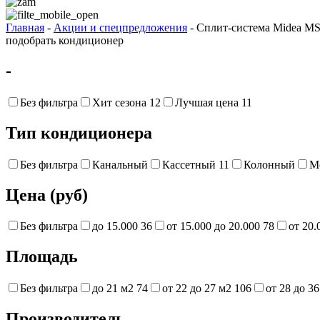
Главная
-
Акции и спецпредложения
- Сплит-система Midea M
подобрать кондиционер
-
Без фильтра
Хит сезона
12
Лучшая цена
11
Тип кондиционера
Без фильтра
Канальный
Кассетный
11
Колонный
М
Цена (руб)
Без фильтра
до 15.000
36
от 15.000 до 20.000
78
от 20.
Площадь
Без фильтра
до 21 м2
74
от 22 до 27 м2
106
от 28 до 3
Производитель