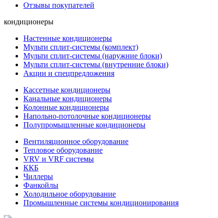
Отзывы покупателей
кондиционеры
Настенные кондиционеры
Мульти сплит-системы (комплект)
Мульти сплит-системы (наружние блоки)
Мульти сплит-системы (внутренние блоки)
Акции и спецпредложения
Кассетные кондиционеры
Канальные кондиционеры
Колонные кондиционеры
Напольно-потолочные кондиционеры
Полупромышленные кондиционеры
Вентиляционное оборудование
Тепловое оборудование
VRV и VRF системы
ККБ
Чиллеры
Фанкойлы
Холодильное оборудование
Промышленные системы кондиционирования