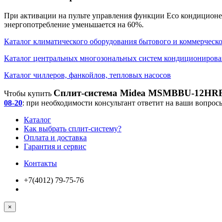
При активации на пульте управления функции Eco кондиционер
энергопотребление уменьшается на 60%.
Каталог климатического оборудования бытового и коммерческо
Каталог центральных многозональных систем кондициониров
Каталог чиллеров, фанкойлов, тепловых насосов
Сплит-система Midea MSMBBU-12HRFN1
Чтобы купить
08-20
: при необходимости консультант ответит на ваши вопросы
Каталог
Как выбрать сплит-систему?
Оплата и доставка
Гарантия и сервис
Контакты
+7(4012) 79-75-76
×