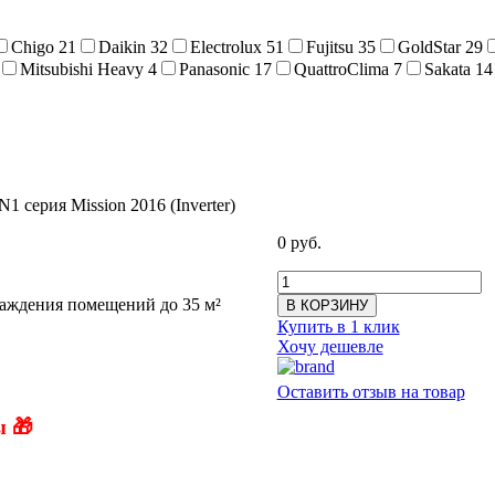
Chigo
21
Daikin
32
Electrolux
51
Fujitsu
35
GoldStar
29
Mitsubishi Heavy
4
Panasonic
17
QuattroClima
7
Sakata
14
ерия Mission 2016 (Inverter)
0 руб.
лаждения помещений до 35 м²
В КОРЗИНУ
Купить в 1 клик
Хочу дешевле
Оставить отзыв на товар
 🎁