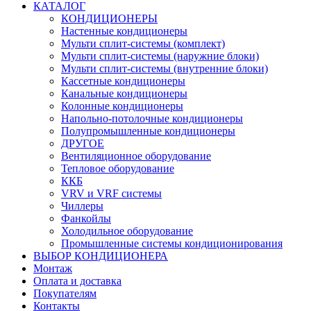
КАТАЛОГ
КОНДИЦИОНЕРЫ
Настенные кондиционеры
Мульти сплит-системы (комплект)
Мульти сплит-системы (наружние блоки)
Мульти сплит-системы (внутренние блоки)
Кассетные кондиционеры
Канальные кондиционеры
Колонные кондиционеры
Напольно-потолочные кондиционеры
Полупромышленные кондиционеры
ДРУГОЕ
Вентиляционное оборудование
Тепловое оборудование
ККБ
VRV и VRF системы
Чиллеры
Фанкойлы
Холодильное оборудование
Промышленные системы кондиционирования
ВЫБОР КОНДИЦИОНЕРА
Монтаж
Оплата и доставка
Покупателям
Контакты