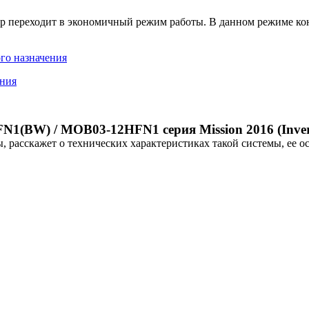
 переходит в экономичный режим работы. В данном режиме конд
го назначения
ания
(BW) / MOB03-12HFN1 серия Mission 2016 (Inver
, расскажет о технических характеристиках такой системы, ее о