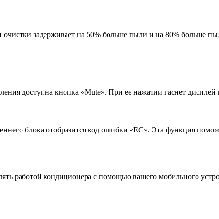
и очистки задерживает на 50% больше пыли и на 80% больше пы
ления доступна кнопка «Mute». При ее нажатии гаснет дисплей 
утреннего блока отобразится код ошибки «EС». Эта функция пом
лять работой кондиционера с помощью вашего мобильного устро