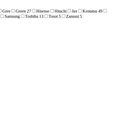
Gree
Green
27
Hisense
Hitachi
Jax
Kentatsu
49
Samsung
Toshiba
13
Tosot
5
Zanussi
5